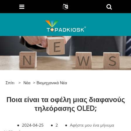
Σπίτι
>
Νέα
>
Βιομηχανικά Νέα
Ποια είναι τα οφέλη μιας διαφανούς
τηλεόρασης OLED;
●
2024-04-25
●
2
●
Αφήστε μου ένα μήνυμα