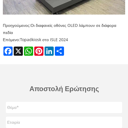
Προηγούμενος:
Οι διαφανείς οθόνες OLED λάμπουν σε διάφορα
πεδία
Επόμενο:
Topadkiosk στο ISLE 2024
Facebook
X
WhatsApp
Pinterest
LinkedIn
Share
Αποστολή Ερώτησης