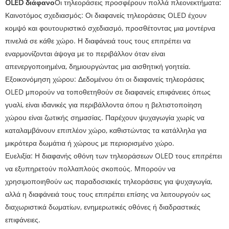
OLED διάφανο
Οι τηλεοράσεις προσφέρουν πολλά πλεονεκτήματα:
Καινοτόμος σχεδιασμός: Οι διαφανείς τηλεοράσεις OLED έχουν
κομψό και φουτουριστικό σχεδιασμό, προσθέτοντας μια μοντέρνα
πινελιά σε κάθε χώρο. Η διαφάνειά τους τους επιτρέπει να
εναρμονίζονται άψογα με το περιβάλλον όταν είναι
απενεργοποιημένα, δημιουργώντας μια αισθητική γοητεία.
Εξοικονόμηση χώρου: Δεδομένου ότι οι διαφανείς τηλεοράσεις
OLED μπορούν να τοποθετηθούν σε διαφανείς επιφάνειες όπως
γυαλί, είναι ιδανικές για περιβάλλοντα όπου η βελτιστοποίηση
χώρου είναι ζωτικής σημασίας. Παρέχουν ψυχαγωγία χωρίς να
καταλαμβάνουν επιπλέον χώρο, καθιστώντας τα κατάλληλα για
μικρότερα δωμάτια ή χώρους με περιορισμένο χώρο.
Ευελιξία: Η διαφανής οθόνη των τηλεοράσεων OLED τους επιτρέπει
να εξυπηρετούν πολλαπλούς σκοπούς. Μπορούν να
χρησιμοποιηθούν ως παραδοσιακές τηλεοράσεις για ψυχαγωγία,
αλλά η διαφάνειά τους τους επιτρέπει επίσης να λειτουργούν ως
διαχωριστικά δωματίων, ενημερωτικές οθόνες ή διαδραστικές
επιφάνειες.