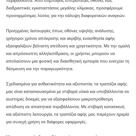
περιβάλλοντα. Από συμπαγείς επιτραπέζιες οθόνες έως
διαδραστικές εγκαταστάσεις μεγάλης κλίμακας, προσφέρουμε
προσαρμόσιμες λύσεις για την κάλυψη διαφορετικών αναγκών.
Προηγμένες λειτουργίες όπως οθόνες υψηλής ανάλυσης,
γρήγοροι χρόνοι απόκρισης και ακριβής ευαισθησία αφής
εξασφαλίζουν βέλτιστη απόδοση και χρηστικότητα. Με την ομαλή
και απρόσκοπτη αλληλεπίδραση, οι χρήστες μπορούν να
απολαύσουν μια φυσική και διαισθητική εμπειρία που ενισχύει τη
δέσμευση και την παραγωγικότητα.
Σχεδιασμένα για ανθεκτικότητα και αξιοπιστία, τα τραπέζια αφής
μας είναι κατασκευασμένα με στιβαρά υλικά και υποβάλλονται σε
αυστηρές δοκιμές για να εξασφαλίσουν μακροπρόθεσμη
απόδοση σε απαιτητικά περιβάλλοντα. Με στιβαρή κατασκευή
και αξιόπιστη λειτουργία, τα τραπέζια αφής μας παρέχουν ηρεμία
για συνεχή χρήση σε διάφορες εφαρμογές.