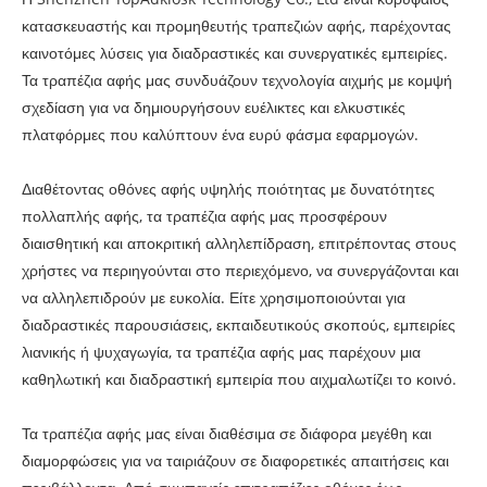
κατασκευαστής και προμηθευτής τραπεζιών αφής, παρέχοντας
καινοτόμες λύσεις για διαδραστικές και συνεργατικές εμπειρίες.
Τα τραπέζια αφής μας συνδυάζουν τεχνολογία αιχμής με κομψή
σχεδίαση για να δημιουργήσουν ευέλικτες και ελκυστικές
πλατφόρμες που καλύπτουν ένα ευρύ φάσμα εφαρμογών.
Διαθέτοντας οθόνες αφής υψηλής ποιότητας με δυνατότητες
πολλαπλής αφής, τα τραπέζια αφής μας προσφέρουν
διαισθητική και αποκριτική αλληλεπίδραση, επιτρέποντας στους
χρήστες να περιηγούνται στο περιεχόμενο, να συνεργάζονται και
να αλληλεπιδρούν με ευκολία. Είτε χρησιμοποιούνται για
διαδραστικές παρουσιάσεις, εκπαιδευτικούς σκοπούς, εμπειρίες
λιανικής ή ψυχαγωγία, τα τραπέζια αφής μας παρέχουν μια
καθηλωτική και διαδραστική εμπειρία που αιχμαλωτίζει το κοινό.
Τα τραπέζια αφής μας είναι διαθέσιμα σε διάφορα μεγέθη και
διαμορφώσεις για να ταιριάζουν σε διαφορετικές απαιτήσεις και