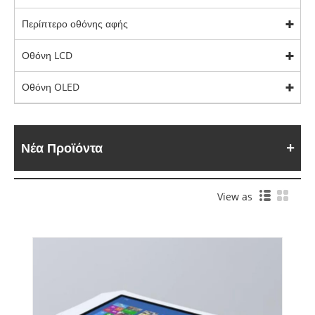
Περίπτερο οθόνης αφής
Οθόνη LCD
Οθόνη OLED
Νέα Προϊόντα
View as