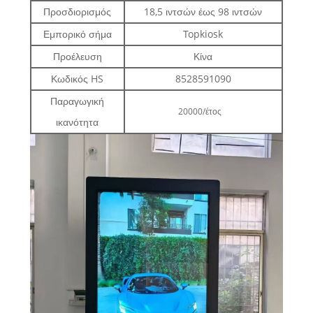
Προσδιορισμός
18,5 ιντσών έως 98 ιντσών
Εμπορικό σήμα
Topkiosk
Προέλευση
Κίνα
Κωδικός HS
8528591090
Παραγωγική
20000/έτος
ικανότητα