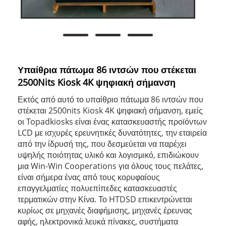
Υπαίθρια πάτωμα 86 ιντσών που στέκεται
2500Nits Kiosk 4K ψηφιακή σήμανση
Εκτός από αυτό το υπαίθριο πάτωμα 86 ιντσών που
στέκεται 2500nits Kiosk 4K ψηφιακή σήμανση, εμείς
οι Topadkiosks είναι ένας κατασκευαστής προϊόντων
LCD με ισχυρές ερευνητικές δυνατότητες, την εταιρεία
από την ίδρυσή της, που δεσμεύεται να παρέχει
υψηλής ποιότητας υλικό και λογισμικό, επιδιώκουν
μια Win-Win Cooperations για όλους τους πελάτες,
είναι σήμερα ένας από τους κορυφαίους
επαγγελματίες πολυεπίπεδες κατασκευαστές
τερματικών στην Κίνα. Το HTDSD επικεντρώνεται
κυρίως σε μηχανές διαφήμισης, μηχανές έρευνας
αφής, ηλεκτρονικά λευκά πίνακες, συστήματα