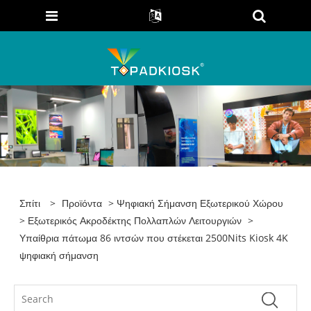
Σπίτι
>
Προϊόντα
>
Ψηφιακή Σήμανση Εξωτερικού Χώρου
>
Εξωτερικός Ακροδέκτης Πολλαπλών Λειτουργιών
>
Υπαίθρια πάτωμα 86 ιντσών που στέκεται 2500Nits Kiosk 4K
ψηφιακή σήμανση