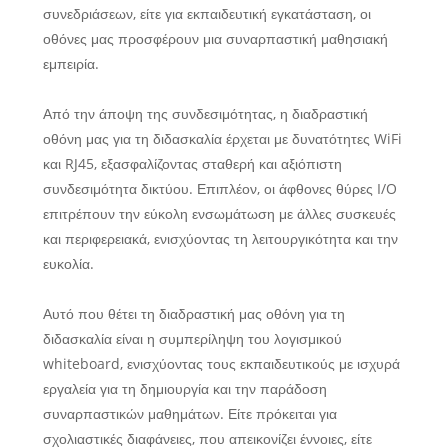
συνεδριάσεων, είτε για εκπαιδευτική εγκατάσταση, οι
οθόνες μας προσφέρουν μια συναρπαστική μαθησιακή
εμπειρία.
Από την άποψη της συνδεσιμότητας, η διαδραστική
οθόνη μας για τη διδασκαλία έρχεται με δυνατότητες WiFi
και RJ45, εξασφαλίζοντας σταθερή και αξιόπιστη
συνδεσιμότητα δικτύου. Επιπλέον, οι άφθονες θύρες I/O
επιτρέπουν την εύκολη ενσωμάτωση με άλλες συσκευές
και περιφερειακά, ενισχύοντας τη λειτουργικότητα και την
ευκολία.
Αυτό που θέτει τη διαδραστική μας οθόνη για τη
διδασκαλία είναι η συμπερίληψη του λογισμικού
whiteboard, ενισχύοντας τους εκπαιδευτικούς με ισχυρά
εργαλεία για τη δημιουργία και την παράδοση
συναρπαστικών μαθημάτων. Είτε πρόκειται για
σχολιαστικές διαφάνειες, που απεικονίζει έννοιες, είτε