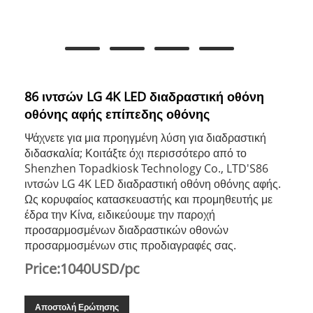
86 ιντσών LG 4K LED διαδραστική οθόνη
οθόνης αφής επίπεδης οθόνης
Ψάχνετε για μια προηγμένη λύση για διαδραστική
διδασκαλία; Κοιτάξτε όχι περισσότερο από το
Shenzhen Topadkiosk Technology Co., LTD'S86
ιντσών LG 4K LED διαδραστική οθόνη οθόνης αφής.
Ως κορυφαίος κατασκευαστής και προμηθευτής με
έδρα την Κίνα, ειδικεύουμε την παροχή
προσαρμοσμένων διαδραστικών οθονών
προσαρμοσμένων στις προδιαγραφές σας.
Price:1040USD/pc
Αποστολή Ερώτησης