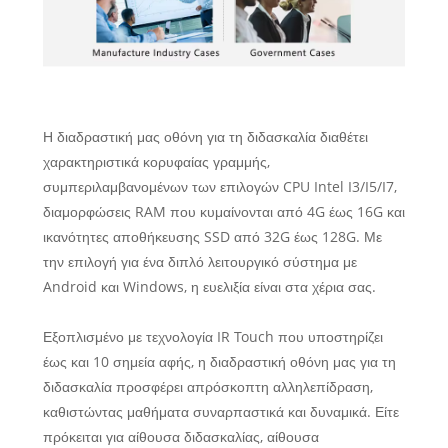
Η διαδραστική μας οθόνη για τη διδασκαλία διαθέτει
χαρακτηριστικά κορυφαίας γραμμής,
συμπεριλαμβανομένων των επιλογών CPU Intel I3/I5/I7,
διαμορφώσεις RAM που κυμαίνονται από 4G έως 16G και
ικανότητες αποθήκευσης SSD από 32G έως 128G. Με
την επιλογή για ένα διπλό λειτουργικό σύστημα με
Android και Windows, η ευελιξία είναι στα χέρια σας.
Εξοπλισμένο με τεχνολογία IR Touch που υποστηρίζει
έως και 10 σημεία αφής, η διαδραστική οθόνη μας για τη
διδασκαλία προσφέρει απρόσκοπτη αλληλεπίδραση,
καθιστώντας μαθήματα συναρπαστικά και δυναμικά. Είτε
πρόκειται για αίθουσα διδασκαλίας, αίθουσα