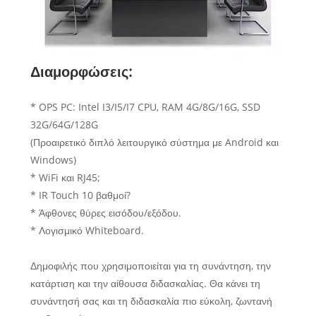
Διαμορφώσεις:
* OPS PC: Intel I3/I5/I7 CPU, RAM 4G/8G/16G, SSD
32G/64G/128G
(Προαιρετικό διπλό λειτουργικό σύστημα με Android και
Windows)
* WiFi και RJ45;
* IR Touch 10 βαθμοί?
* Άφθονες θύρες εισόδου/εξόδου.
* Λογισμικό Whiteboard.
Δημοφιλής που χρησιμοποιείται για τη συνάντηση, την
κατάρτιση και την αίθουσα διδασκαλίας. Θα κάνει τη
συνάντησή σας και τη διδασκαλία πιο εύκολη, ζωντανή