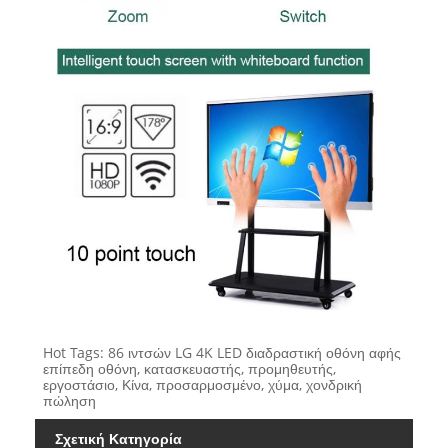
Hot Tags: 86 ιντσών LG 4K LED διαδραστική οθόνη αφής
επίπεδη οθόνη, κατασκευαστής, προμηθευτής,
εργοστάσιο, Κίνα, προσαρμοσμένο, χύμα, χονδρική
πώληση
Σχετική Κατηγορία