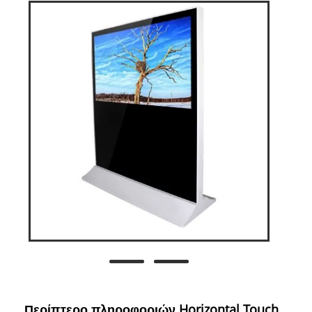
Περίπτερο πληροφοριών Horizontal Touch