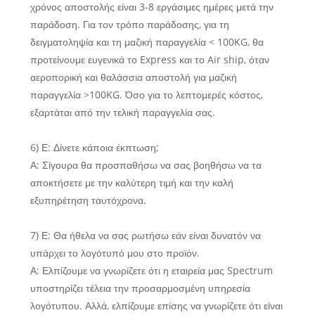
χρόνος αποστολής είναι 3-8 εργάσιμες ημέρες μετά την
παράδοση. Για τον τρόπο παράδοσης, για τη
δειγματοληψία και τη μαζική παραγγελία < 100KG, θα
προτείνουμε ευγενικά το Express και το Air ship, όταν
αεροπορική και θαλάσσια αποστολή για μαζική
παραγγελία >100KG. Όσο για το λεπτομερές κόστος,
εξαρτάται από την τελική παραγγελία σας.
6) Ε: Δίνετε κάποια έκπτωση;
Α: Σίγουρα θα προσπαθήσω να σας βοηθήσω να τα
αποκτήσετε με την καλύτερη τιμή και την καλή
εξυπηρέτηση ταυτόχρονα.
7) Ε: Θα ήθελα να σας ρωτήσω εάν είναι δυνατόν να
υπάρχει το λογότυπό μου στο προϊόν.
Α: Ελπίζουμε να γνωρίζετε ότι η εταιρεία μας Spectrum
υποστηρίζει τέλεια την προσαρμοσμένη υπηρεσία
λογότυπου. Αλλά, ελπίζουμε επίσης να γνωρίζετε ότι είναι