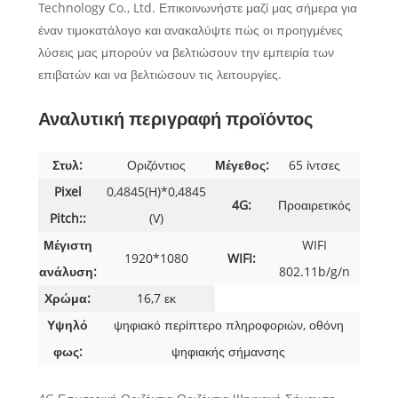
Technology Co., Ltd. Επικοινωνήστε μαζί μας σήμερα για
έναν τιμοκατάλογο και ανακαλύψτε πώς οι προηγμένες
λύσεις μας μπορούν να βελτιώσουν την εμπειρία των
επιβατών και να βελτιώσουν τις λειτουργίες.
Αναλυτική περιγραφή προϊόντος
Στυλ:
Οριζόντιος
Μέγεθος:
65 ίντσες
Pixel
0,4845(H)*0,4845
4G:
Προαιρετικός
Pitch::
(V)
Μέγιστη
WIFI
1920*1080
WIFI:
ανάλυση:
802.11b/g/n
Χρώμα:
16,7 εκ
Υψηλό
ψηφιακό περίπτερο πληροφοριών, οθόνη
φως:
ψηφιακής σήμανσης