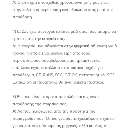
Α: Ο επίσημα υποσχεθείς χρόνος εγγύησής μας είναι
στην καλύτερη περίπτωση ένα ολόκληρο έτος μετά την
παράδοση.
4) Ε: Δεν έχω συνεργαστεί ξανά μαζί σας, πώς μπορώ να
εμπιστευτώ την εταιρεία σας;
Α: Η εταιρεία μας ειδικεύεται στην ψηφιακή σήμανση για 8
χρόνια, η οποία είναι μεγαλύτερη από τους
περισσότερους συναδέλφους μας προμηθευτές,
επιπλέον, έχουμε πολλά πιστοποιητικά αρχής, για
παράδειγμα, CE, RoHS, FCC, C-TICK, πιστοποιητικό. SGS
Ελπίζω ότι οι παραπάνω θα είναι αρκετά πειστικοί.
5) Ε: ποιοι είναι οι όροι αποστολής και ο χρόνος
παράδοσης της εταιρείας σας;
Α: Λοιπόν, εξαρτώνται από την ποσότητα της
παραγγελίας σας. Όπως γνωρίζετε, χρειαζόμαστε χρόνο
για να κατασκευάσουμε τις μηχανές. αλλά κυρίως, ο