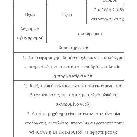
2 x 2W ή 2 x 5W
Ηχεία
Ηχεία
στερεοφωνικά ηχεία
λογισμικό
προαιρετικός
τηλεχειρισμού
Χαρακτηριστικά
1. Πεδία εφαρμογής: δημόσιοι χώροι, για παράδειγμα,
εμπορικό κέντρο, εστιατόριο, αεροδρόμιο, πλατεία,
εμπορικά κτίρια κ.λπ.
2. Το εξωτερικό κέλυφος είναι κατασκευασμένο από
εξαιρετικά καλής ποιότητας μεταλλικό υλικό και
σκληρυμένο γυαλί.
3. Αυτό το μηχάνημα είναι με ενσωματωμένο μίνι
υπολογιστή, οι πελάτες μπορούν να εγκαταστήσουν
Windows ή Linux ελεύθερα. Ή αφήστε μας να