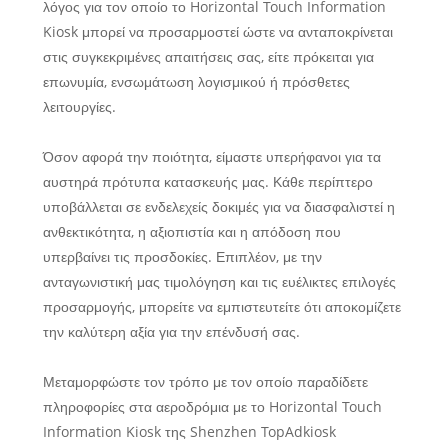
λόγος για τον οποίο το Horizontal Touch Information
Kiosk μπορεί να προσαρμοστεί ώστε να ανταποκρίνεται
στις συγκεκριμένες απαιτήσεις σας, είτε πρόκειται για
επωνυμία, ενσωμάτωση λογισμικού ή πρόσθετες
λειτουργίες.
Όσον αφορά την ποιότητα, είμαστε υπερήφανοι για τα
αυστηρά πρότυπα κατασκευής μας. Κάθε περίπτερο
υποβάλλεται σε ενδελεχείς δοκιμές για να διασφαλιστεί η
ανθεκτικότητα, η αξιοπιστία και η απόδοση που
υπερβαίνει τις προσδοκίες. Επιπλέον, με την
ανταγωνιστική μας τιμολόγηση και τις ευέλικτες επιλογές
προσαρμογής, μπορείτε να εμπιστευτείτε ότι αποκομίζετε
την καλύτερη αξία για την επένδυσή σας.
Μεταμορφώστε τον τρόπο με τον οποίο παραδίδετε
πληροφορίες στα αεροδρόμια με το Horizontal Touch
Information Kiosk της Shenzhen TopAdkiosk