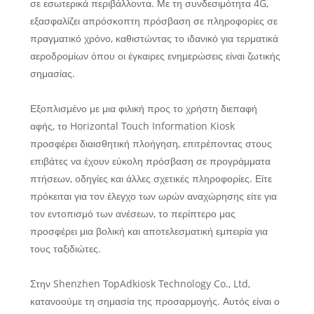
σε εσωτερικά περιβάλλοντα. Με τη συνδεσιμότητα 4G,
εξασφαλίζει απρόσκοπτη πρόσβαση σε πληροφορίες σε
πραγματικό χρόνο, καθιστώντας το ιδανικό για τερματικά
αεροδρομίων όπου οι έγκαιρες ενημερώσεις είναι ζωτικής
σημασίας.
Εξοπλισμένο με μια φιλική προς το χρήστη διεπαφή
αφής, το Horizontal Touch Information Kiosk
προσφέρει διαισθητική πλοήγηση, επιτρέποντας στους
επιβάτες να έχουν εύκολη πρόσβαση σε προγράμματα
πτήσεων, οδηγίες και άλλες σχετικές πληροφορίες. Είτε
πρόκειται για τον έλεγχο των ωρών αναχώρησης είτε για
τον εντοπισμό των ανέσεων, το περίπτερο μας
προσφέρει μια βολική και αποτελεσματική εμπειρία για
τους ταξιδιώτες.
Στην Shenzhen TopAdkiosk Technology Co., Ltd,
κατανοούμε τη σημασία της προσαρμογής. Αυτός είναι ο