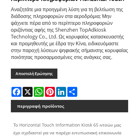
Αναζητάτε μια προηγμένη λύση για τη βελτίωση της
διάδοσης πληροφοριών στα αεροδρόμια; Μην
ψάχνετε πέρα ​​από το περίπτερο πληροφοριών
οριζόντιας αφής της Shenzhen TopAdkiosk
Technology Co., Ltd. Ως κορυφαίος κατασκευαστής
και προμηθευτής με έδρα την Κίνα, ειδικευόμαστε
στην παροχή λύσεων ψηφιακής σήμανσης κορυφαίας
ποιότητας προσαρμοσμένες στις ανάγκες σας.
Αποστολή Ερώτησης
Facebook
X
WhatsApp
Pinterest
LinkedIn
Share
περιγραφή προϊόντος
Το Horizontal Touch Information Kiosk 65 ιντσών μας
έχει σχεδιαστεί για να παρέχει εντυπωσιακή επικοινωνία