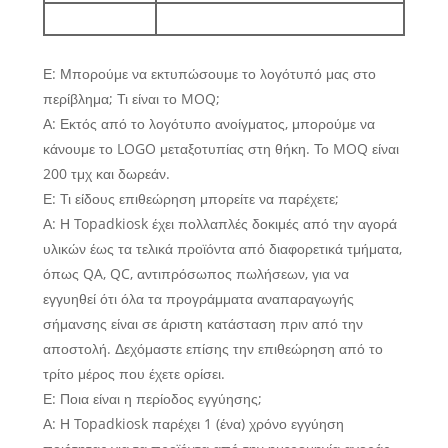
Ε: Μπορούμε να εκτυπώσουμε το λογότυπό μας στο
περίβλημα; Τι είναι το MOQ;
Α: Εκτός από το λογότυπο ανοίγματος, μπορούμε να
κάνουμε το LOGO μεταξοτυπίας στη θήκη. Το MOQ είναι
200 ​​τμχ και δωρεάν.
Ε: Τι είδους επιθεώρηση μπορείτε να παρέχετε;
Α: Η Topadkiosk έχει πολλαπλές δοκιμές από την αγορά
υλικών έως τα τελικά προϊόντα από διαφορετικά τμήματα,
όπως QA, QC, αντιπρόσωπος πωλήσεων, για να
εγγυηθεί ότι όλα τα προγράμματα αναπαραγωγής
σήμανσης είναι σε άριστη κατάσταση πριν από την
αποστολή. Δεχόμαστε επίσης την επιθεώρηση από το
τρίτο μέρος που έχετε ορίσει.
Ε: Ποια είναι η περίοδος εγγύησης;
Α: Η Topadkiosk παρέχει 1 (ένα) χρόνο εγγύηση