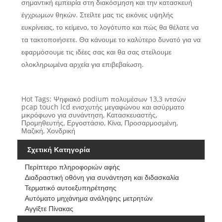
σημαντική εμπειρία στη διακόσμηση και την κατασκευή
έγχρωμων θηκών. Στείλτε μας τις εικόνες υψηλής
ευκρίνειας, το κείμενο, το λογότυπο και πώς θα θέλατε να
τα τακτοποιήσετε. Θα κάνουμε το καλύτερο δυνατό για να
εφαρμόσουμε τις ιδέες σας και θα σας στείλουμε
ολοκληρωμένα αρχεία για επιβεβαίωση.
Hot Tags: Ψηφιακό podium πολυμέσων 13,3 ιντσών
pcap touch lcd ενισχυτής μεγαφώνου και ασύρματο
μικρόφωνο για συνάντηση, Κατασκευαστής,
Προμηθευτής, Εργοστάσιο, Κίνα, Προσαρμοσμένη,
Μαζική, Χονδρική
Σχετική Κατηγορία
Περίπτερο πληροφοριών αφής
Διαδραστική οθόνη για συνάντηση και διδασκαλία
Τερματικό αυτοεξυπηρέτησης
Αυτόματο μηχάνημα ανάληψης μετρητών
Αγγίξτε Πίνακας