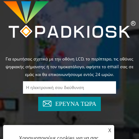
Για ερωτήσεις σχετικά με την οθόνη LCD, το περίπτερο, τις οθόνες
ψηφιακής σήμανσης ή τον τιμοκατάλογο, αφήστε το email σας σε
εμάς και θα επικοινωνήσουμε εντός 24 ωρών.
ΕΡΕΥΝΑ ΤΩΡΑ
X
+86-13825769658
Χρησιμοποιούμε cookies για να σας