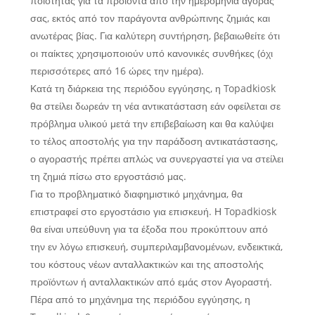
ποιότητας για τα προϊόντα από την ημερομηνία αγοράς
σας, εκτός από τον παράγοντα ανθρώπινης ζημιάς και
ανωτέρας βίας. Για καλύτερη συντήρηση, βεβαιωθείτε ότι
οι παίκτες χρησιμοποιούν υπό κανονικές συνθήκες (όχι
περισσότερες από 16 ώρες την ημέρα).
Κατά τη διάρκεια της περιόδου εγγύησης, η Topadkiosk
θα στείλει δωρεάν τη νέα αντικατάσταση εάν οφείλεται σε
πρόβλημα υλικού μετά την επιβεβαίωση και θα καλύψει
το τέλος αποστολής για την παράδοση αντικατάστασης,
ο αγοραστής πρέπει απλώς να συνεργαστεί για να στείλει
τη ζημιά πίσω στο εργοστάσιό μας.
Για το προβληματικό διαφημιστικό μηχάνημα, θα
επιστραφεί στο εργοστάσιο για επισκευή. Η Topadkiosk
θα είναι υπεύθυνη για τα έξοδα που προκύπτουν από
την εν λόγω επισκευή, συμπεριλαμβανομένων, ενδεικτικά,
του κόστους νέων ανταλλακτικών και της αποστολής
προϊόντων ή ανταλλακτικών από εμάς στον Αγοραστή.
Πέρα από το μηχάνημα της περιόδου εγγύησης, η