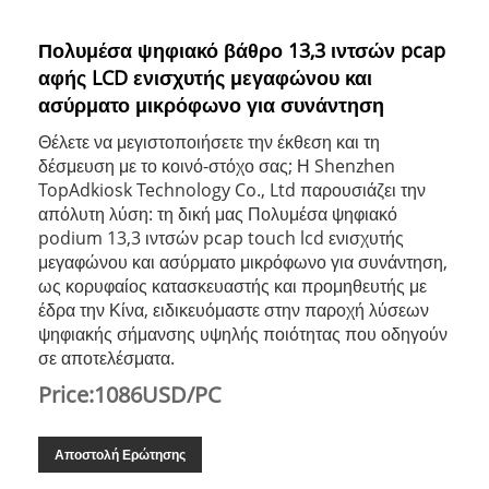
Πολυμέσα ψηφιακό βάθρο 13,3 ιντσών pcap
αφής LCD ενισχυτής μεγαφώνου και
ασύρματο μικρόφωνο για συνάντηση
Θέλετε να μεγιστοποιήσετε την έκθεση και τη
δέσμευση με το κοινό-στόχο σας; Η Shenzhen
TopAdkiosk Technology Co., Ltd παρουσιάζει την
απόλυτη λύση: τη δική μας Πολυμέσα ψηφιακό
podium 13,3 ιντσών pcap touch lcd ενισχυτής
μεγαφώνου και ασύρματο μικρόφωνο για συνάντηση,
ως κορυφαίος κατασκευαστής και προμηθευτής με
έδρα την Κίνα, ειδικευόμαστε στην παροχή λύσεων
ψηφιακής σήμανσης υψηλής ποιότητας που οδηγούν
σε αποτελέσματα.
Price:1086USD/PC
Αποστολή Ερώτησης