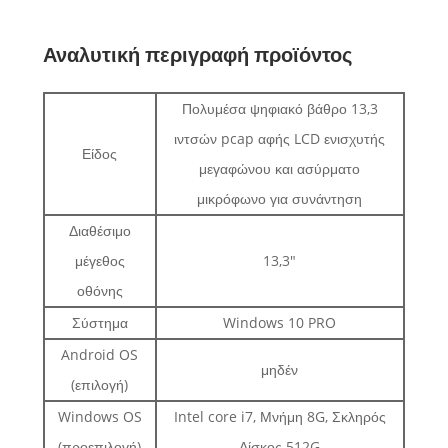
Αναλυτική περιγραφή προϊόντος
Πολυμέσα ψηφιακό βάθρο 13,3
ιντσών pcap αφής LCD ενισχυτής
Είδος
μεγαφώνου και ασύρματο
μικρόφωνο για συνάντηση
Διαθέσιμο
μέγεθος
13,3"
οθόνης
Σύστημα
Windows 10 PRO
Android OS
μηδέν
(επιλογή)
Windows OS
Intel core i7, Μνήμη 8G, Σκληρός
(προεπιλογή)
Δίσκος 512G