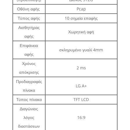
Οθόνη αφής
Pcap
Τύπος αφής
10 σημεία επαφής
Αισθητήρας
Χωρητική αφή
αφής
Επιφάνεια
σκληρυμένο γυαλί 4mm
αφής
Χρόνος
2 ms
απόκρισης
Προδιαγραφές
LG A+
πίνακα
Τύπος πίνακα
TFT LCD
Διαγώνιος
λόγος
16:9
διαστάσεων