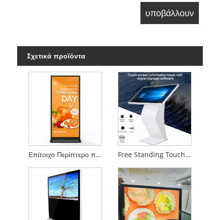
Σχετικά προϊόντα
Επίτοιχο Περίπτερο πληροφοριών αφής
Free Standing Touch Information Kiosk