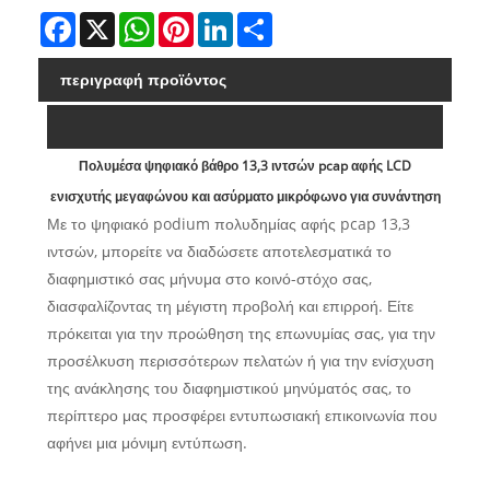
Facebook
X
WhatsApp
Pinterest
LinkedIn
Share
περιγραφή προϊόντος
Πολυμέσα ψηφιακό βάθρο 13,3 ιντσών pcap αφής LCD
ενισχυτής μεγαφώνου και ασύρματο μικρόφωνο για συνάντηση
Με το ψηφιακό podium πολυδημίας αφής pcap 13,3
ιντσών, μπορείτε να διαδώσετε αποτελεσματικά το
διαφημιστικό σας μήνυμα στο κοινό-στόχο σας,
διασφαλίζοντας τη μέγιστη προβολή και επιρροή. Είτε
πρόκειται για την προώθηση της επωνυμίας σας, για την
προσέλκυση περισσότερων πελατών ή για την ενίσχυση
της ανάκλησης του διαφημιστικού μηνύματός σας, το
περίπτερο μας προσφέρει εντυπωσιακή επικοινωνία που
αφήνει μια μόνιμη εντύπωση.